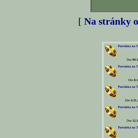
[
Na stránky o
Pozvánka na T
Dne
09.1
Pozvánka na T
Dne
8.1
Pozvánka na T
Dne
4.11.
Pozvánka na T
Dne
12.1
Pozvánka na T