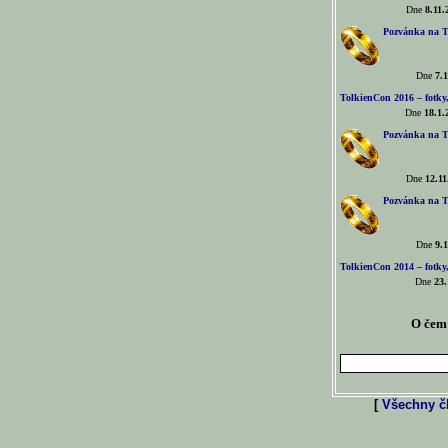
Dne
8.11.
Pozvánka na T
Dne
7.1
TolkienCon 2016 – fotky, 
Dne
18.1.
Pozvánka na T
Dne
12.11
Pozvánka na T
Dne
9.1
TolkienCon 2014 – fotky,
Dne
23.
O čem 
[
Všechny čl