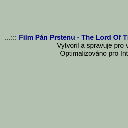
...:::
Film Pán Prstenu - The Lord Of 
Vytvoril a spravuje pro
Optimalizováno pro Int