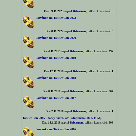
Dne
09.11.2023
napsal
Belcarnen
, celkem komentářů:
0
Pozvánka na TolkienCon 2023
Dne
8.11.2022
napsal
Belcarnen
, celkem komentářů:
3
Pozvánka na TolkienCon 2020
Dne
4.11.2019
napsal
Belcarnen
, celkem komentářů:
497
Pozvánka na TolkienCon 2019
Dne
12.11.2018
napsal
Belcarnen
, celkem komentářů:
1
Pozvánka na TolkienCon 2018
Dne
8.11.2017
napsal
Belcarnen
, celkem komentářů:
507
Pozvánka na TolkienCon 2017
Dne
7.11.2016
napsal
Belcarnen
, celkem komentářů:
1
TolkienCon 2016 – fotky, video, atd. (doplněno: 18.1. 11:58)
Dne
18.1.2016
napsal
Belcarnen
, celkem komentářů:
608
Pozvánka na TolkienCon 2016