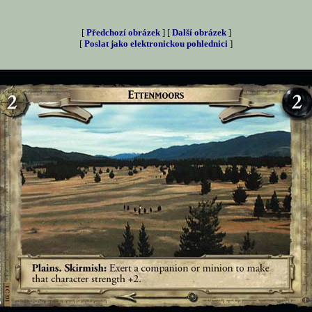
[
Předchozí obrázek
] [
Další obrázek
]
[
Poslat jako elektronickou pohlednici
]