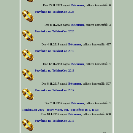
Dne
09.11.2023
napsal
Belcarnen
, celkem komentářů:
0
Pozvánka na TolkienCon 2023
Dne
8.11.2022
napsal
Belcarnen
, celkem komentářů:
3
Pozvánka na TolkienCon 2020
Dne
4.11.2019
napsal
Belcarnen
, celkem komentářů:
497
Pozvánka na TolkienCon 2019
Dne
12.11.2018
napsal
Belcarnen
, celkem komentářů:
1
Pozvánka na TolkienCon 2018
Dne
8.11.2017
napsal
Belcarnen
, celkem komentářů:
507
Pozvánka na TolkienCon 2017
Dne
7.11.2016
napsal
Belcarnen
, celkem komentářů:
1
TolkienCon 2016 – fotky, video, atd. (doplněno: 18.1. 11:58)
Dne
18.1.2016
napsal
Belcarnen
, celkem komentářů:
608
Pozvánka na TolkienCon 2016