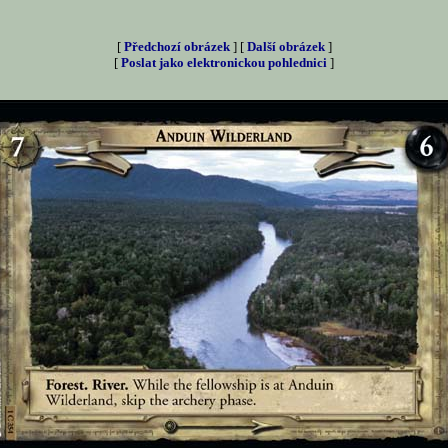
[
Předchozí obrázek
] [
Další obrázek
]
[
Poslat jako elektronickou pohlednici
]