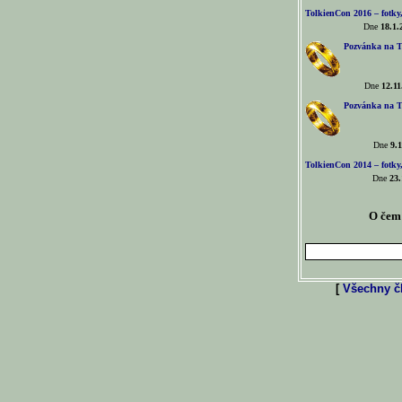
TolkienCon 2016 – fotky, 
Dne
18.1.
Pozvánka na T
Dne
12.11
Pozvánka na T
Dne
9.1
TolkienCon 2014 – fotky,
Dne
23.
O čem 
[
Všechny čl