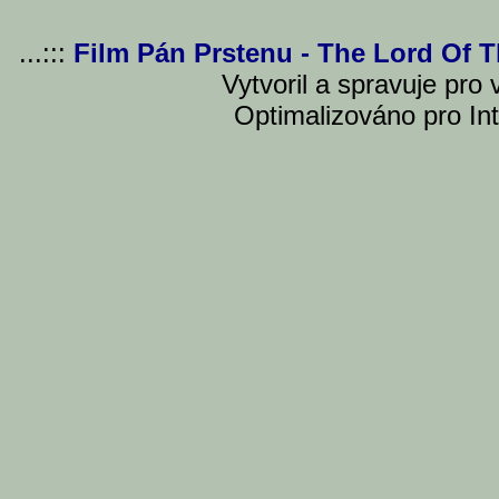
...:::
Film Pán Prstenu - The Lord Of 
Vytvoril a spravuje pro
Optimalizováno pro Int