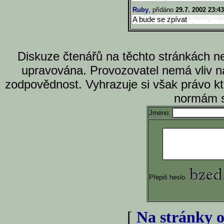
Ruby
, přidáno
29.7. 2002 23:43
A bude se zpívat
Diskuze čtenářů na těchto stránkách n
upravována. Provozovatel nemá vliv n
zodpovědnost. Vyhrazuje si však právo k
normám s
Jméno:
Přepiš heslo
[
Na stránky o