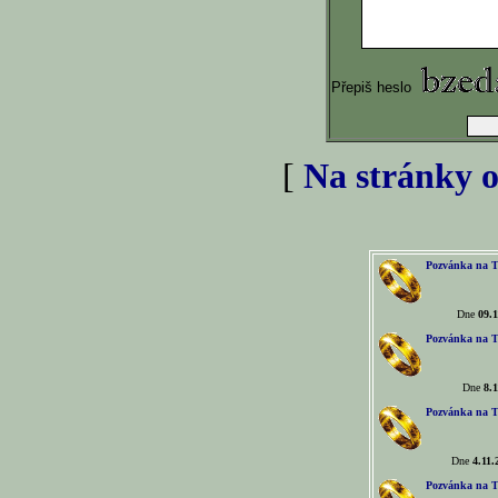
Přepiš heslo
[
Na stránky o
Pozvánka na T
Dne
09.1
Pozvánka na T
Dne
8.1
Pozvánka na T
Dne
4.11.
Pozvánka na T