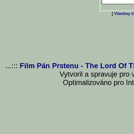
[
Všechny čl
...:::
Film Pán Prstenu - The Lord Of 
Vytvoril a spravuje pro
Optimalizováno pro Int