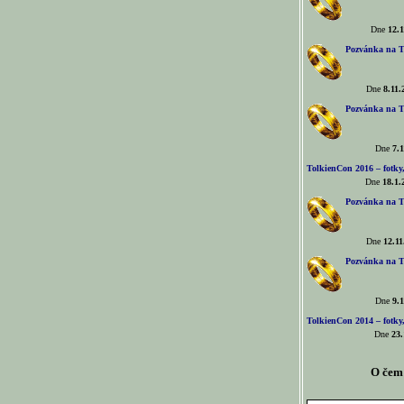
Dne
12.1
Pozvánka na T
Dne
8.11.
Pozvánka na T
Dne
7.1
TolkienCon 2016 – fotky, 
Dne
18.1.
Pozvánka na T
Dne
12.11
Pozvánka na T
Dne
9.1
TolkienCon 2014 – fotky,
Dne
23.
O čem 