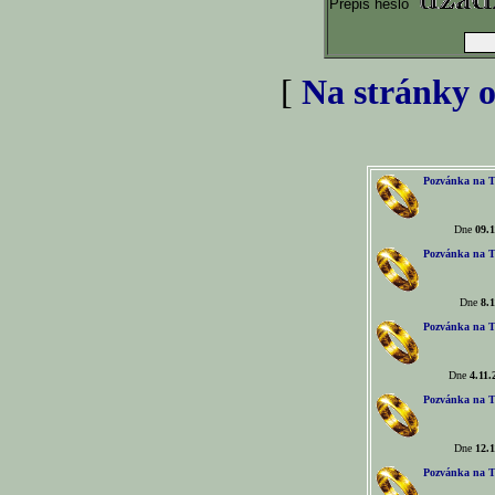
Přepiš heslo
[
Na stránky o
Pozvánka na T
Dne
09.1
Pozvánka na T
Dne
8.1
Pozvánka na T
Dne
4.11.
Pozvánka na T
Dne
12.1
Pozvánka na T