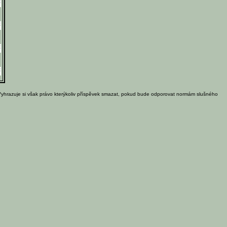
Vyhrazuje si však právo kterýkoliv příspěvek smazat, pokud bude odporovat normám slušného