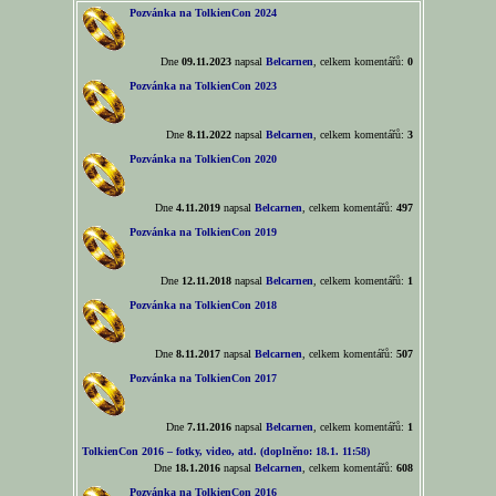
Pozvánka na TolkienCon 2024
Dne
09.11.2023
napsal
Belcarnen
, celkem komentářů:
0
Pozvánka na TolkienCon 2023
Dne
8.11.2022
napsal
Belcarnen
, celkem komentářů:
3
Pozvánka na TolkienCon 2020
Dne
4.11.2019
napsal
Belcarnen
, celkem komentářů:
497
Pozvánka na TolkienCon 2019
Dne
12.11.2018
napsal
Belcarnen
, celkem komentářů:
1
Pozvánka na TolkienCon 2018
Dne
8.11.2017
napsal
Belcarnen
, celkem komentářů:
507
Pozvánka na TolkienCon 2017
Dne
7.11.2016
napsal
Belcarnen
, celkem komentářů:
1
TolkienCon 2016 – fotky, video, atd. (doplněno: 18.1. 11:58)
Dne
18.1.2016
napsal
Belcarnen
, celkem komentářů:
608
Pozvánka na TolkienCon 2016