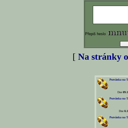
Přepiš heslo
[
Na stránky o
Pozvánka na T
Dne
09.1
Pozvánka na T
Dne
8.1
Pozvánka na T