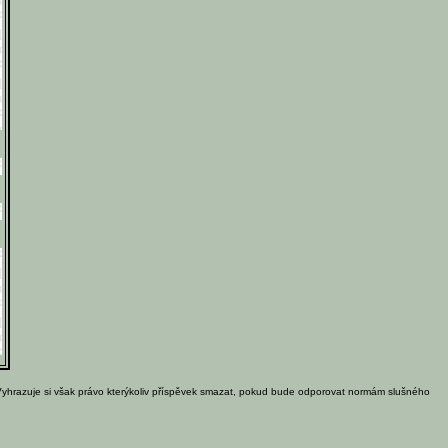
Vyhrazuje si však právo kterýkoliv příspěvek smazat, pokud bude odporovat normám slušného