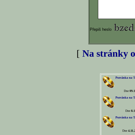
Přepiš heslo
[
Na stránky o
Pozvánka na T
Dne
09.1
Pozvánka na T
Dne
8.1
Pozvánka na T
Dne
4.11.