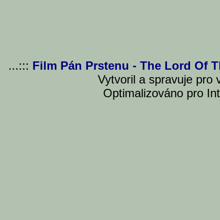
...:::
Film Pán Prstenu - The Lord Of 
Vytvoril a spravuje pro
Optimalizováno pro Int