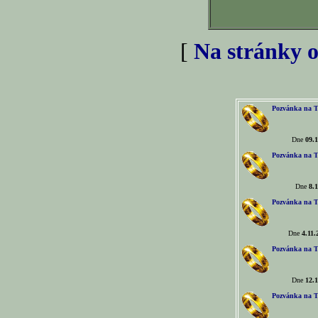
[
Na stránky o
Pozvánka na T
Dne
09.1
Pozvánka na T
Dne
8.1
Pozvánka na T
Dne
4.11.
Pozvánka na T
Dne
12.1
Pozvánka na T