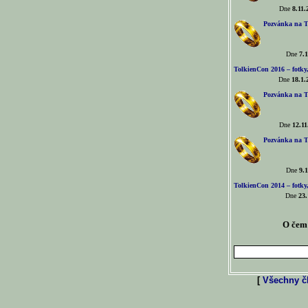
Dne
8.11.
Pozvánka na T
Dne
7.1
TolkienCon 2016 – fotky, 
Dne
18.1.
Pozvánka na T
Dne
12.11
Pozvánka na T
Dne
9.1
TolkienCon 2014 – fotky,
Dne
23.
O čem 
[
Všechny čl