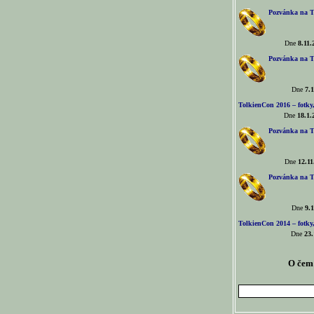
Pozvánka na T
Dne
8.11.
Pozvánka na T
Dne
7.1
TolkienCon 2016 – fotky, 
Dne
18.1.
Pozvánka na T
Dne
12.11
Pozvánka na T
Dne
9.1
TolkienCon 2014 – fotky,
Dne
23.
O čem 