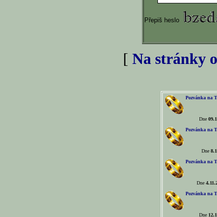
Přepiš heslo
[
Na stránky o
Pozvánka na T
Dne
09.1
Pozvánka na T
Dne
8.1
Pozvánka na T
Dne
4.11.
Pozvánka na T
Dne
12.1