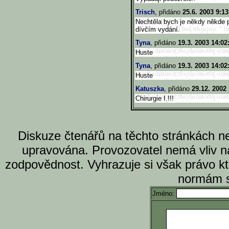
Trisch
, přidáno
25.6. 2003 9:13
Nechtěla bych je někdy někde p
dívčím vydání.
Tyna
, přidáno
19.3. 2003 14:02
Huste
Tyna
, přidáno
19.3. 2003 14:02
Huste
Katuszka
, přidáno
29.12. 2002 
Chirurgie I.!!!
Diskuze čtenářů na těchto stránkách n
upravována. Provozovatel nemá vliv n
zodpovědnost. Vyhrazuje si však právo k
normám s
Jméno: