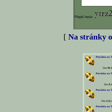
Přepiš heslo
[
Na stránky o
Pozvánka na T
Dne
09.1
Pozvánka na T
Dne
8.1
Pozvánka na T
Dne
4.11.
Pozvánka na T