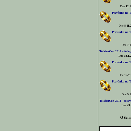
Dne
12.1
Pozvánka na T
Dne
8.11.
Pozvánka na T
Dne
7.1
TolkienCon 2016 – fotky, 
Dne
18.1.
Pozvánka na T
Dne
12.11
Pozvánka na T
Dne
9.1
TolkienCon 2014 – fotky,
Dne
23.
O čem 