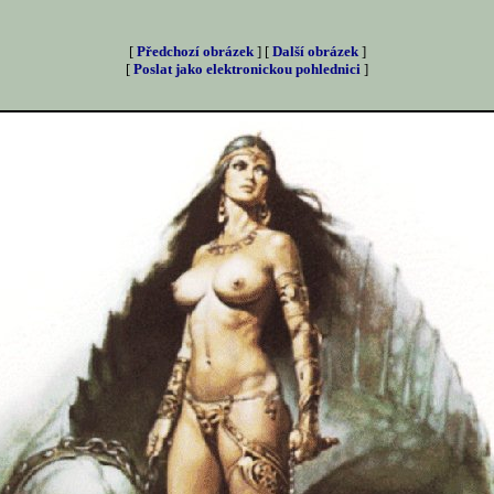
[
Předchozí obrázek
] [
Další obrázek
]
[
Poslat jako elektronickou pohlednici
]