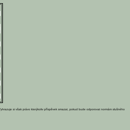
Vyhrazuje si však právo kterýkoliv příspěvek smazat, pokud bude odporovat normám slušného