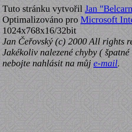
Tuto stránku vytvořil
Jan "Belcar
Optimalizováno pro
Microsoft Int
1024x768x16/32bit
Jan Čeřovský (c) 2000 All rights r
Jakékoliv nalezené chyby ( špatné o
nebojte nahlásit na můj
e-mail
.