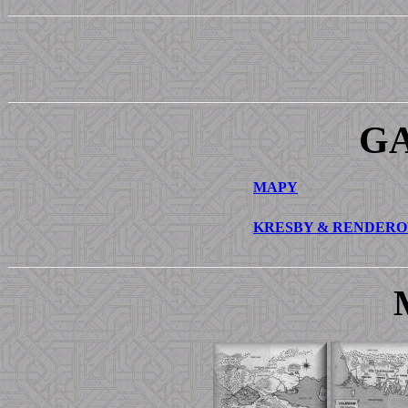
G
MAPY
KRESBY & RENDER