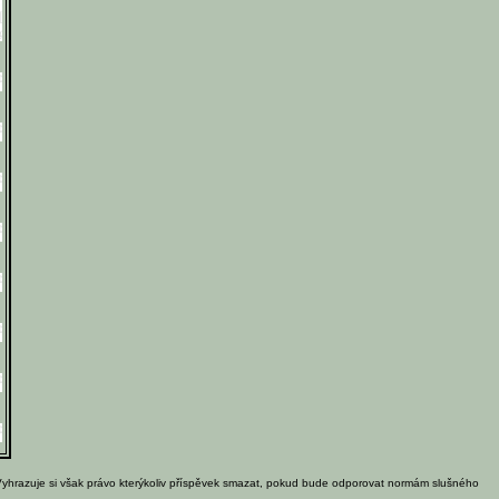
Vyhrazuje si však právo kterýkoliv příspěvek smazat, pokud bude odporovat normám slušného