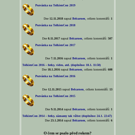
Pozvánka na TolkienCon 2019
Dne
12.11.2018
napsal
Belcarnen
, celkem komentářů:
1
Pozvánka na TolkienCon 2018
Dne
8.11.2017
napsal
Belcarnen
, celkem komentářů:
507
Pozvánka na TolkienCon 2017
Dne
7.11.2016
napsal
Belcarnen
, celkem komentářů:
1
TolkienCon 2016 – fotky, video, atd. (doplněno: 18.1. 11:58)
Dne
18.1.2016
napsal
Belcarnen
, celkem komentářů:
608
Pozvánka na TolkienCon 2016
Dne
12.11.2015
napsal
Belcarnen
, celkem komentářů:
13
Pozvánka na TolkienCon 2015
Dne
9.11.2014
napsal
Belcarnen
, celkem komentářů:
1
TolkienCon 2014 – fotky, záznamy tak vůbec (doplněno: 24.1. 22:47)
Dne
23.1.2014
napsal
Belcarnen
, celkem komentářů:
6
O čem se psalo před rokem?