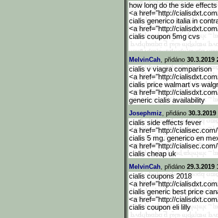
how long do the side effects o
<a href="http://cialisdxt.co
cialis generico italia in con
<a href="http://cialisdxt.co
cialis coupon 5mg cvs
MelvinCah
, přidáno
30.3.2019 
cialis v viagra comparison
<a href="http://cialisdxt.co
cialis price walmart vs walg
<a href="http://cialisdxt.co
generic cialis availability
Josephmiz
, přidáno
30.3.2019
cialis side effects fever
<a href="http://cialisec.com
cialis 5 mg. generico en me
<a href="http://cialisec.com
cialis cheap uk
MelvinCah
, přidáno
29.3.2019 
cialis coupons 2018
<a href="http://cialisdxt.co
cialis generic best price ca
<a href="http://cialisdxt.co
cialis coupon eli lilly