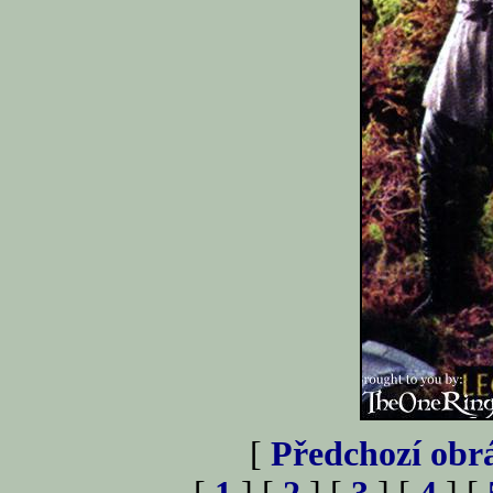
[
Předchozí obr