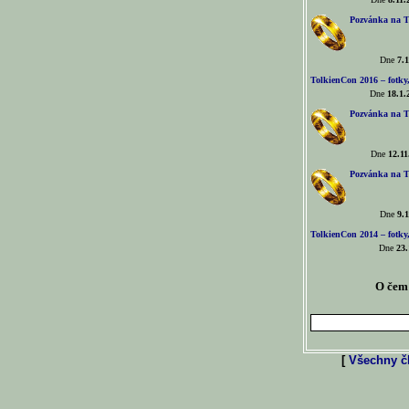
Pozvánka na T
Dne
7.1
TolkienCon 2016 – fotky, 
Dne
18.1.
Pozvánka na T
Dne
12.11
Pozvánka na T
Dne
9.1
TolkienCon 2014 – fotky,
Dne
23.
O čem 
[
Všechny čl