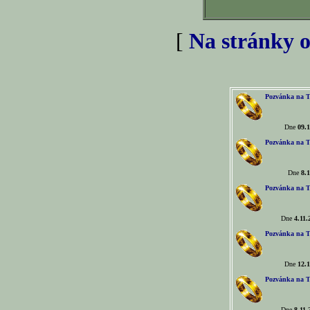
[
Na stránky o
Pozvánka na T
Dne
09.1
Pozvánka na T
Dne
8.1
Pozvánka na T
Dne
4.11.
Pozvánka na T
Dne
12.1
Pozvánka na T
Dne
8.11.