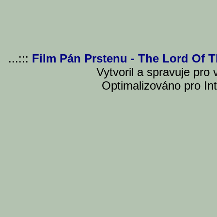
...:::
Film Pán Prstenu - The Lord Of 
Vytvoril a spravuje pro
Optimalizováno pro Int