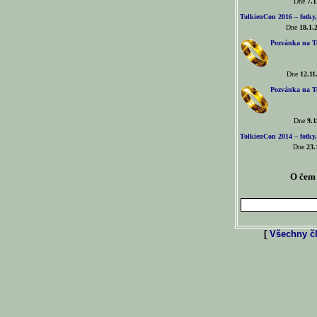
Dne
7.1
TolkienCon 2016 – fotky, 
Dne
18.1.
Pozvánka na T
Dne
12.11
Pozvánka na T
Dne
9.1
TolkienCon 2014 – fotky,
Dne
23.
O čem 
[
Všechny čl