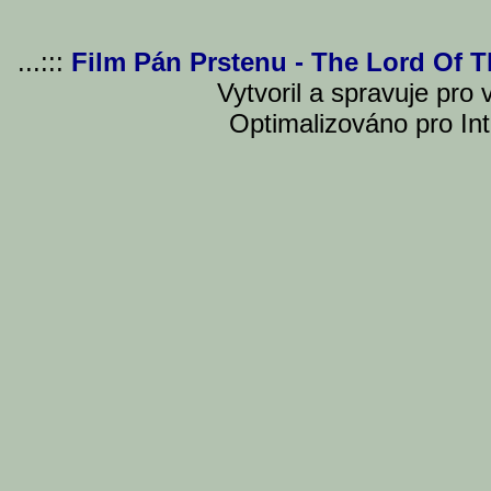
...:::
Film Pán Prstenu - The Lord Of 
Vytvoril a spravuje pro
Optimalizováno pro Int