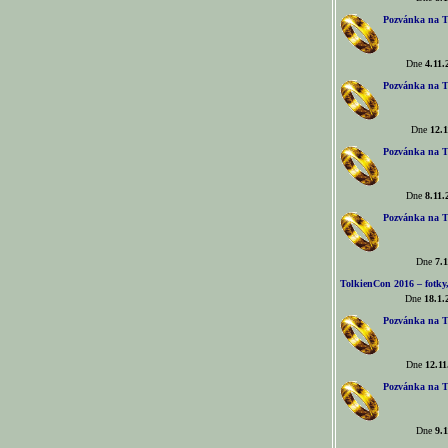
Pozvánka na T
Dne
4.11.
Pozvánka na T
Dne
12.1
Pozvánka na T
Dne
8.11.
Pozvánka na T
Dne
7.1
TolkienCon 2016 – fotky, 
Dne
18.1.
Pozvánka na T
Dne
12.11
Pozvánka na T
Dne
9.1