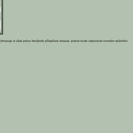
Vyhrazuje si však právo kterýkoliv příspěvek smazat, pokud bude odporovat normám slušného