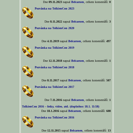
Dne
09.11.2023
napsal
Belcarnen
, celkem komentářů:
0
Pozvánka na TolkienCon 2023
Dne
8.11.2022
napsal
Belcarnen
, celkem komentářů:
3
Pozvánka na TolkienCon 2020
Dne
4.11.2019
napsal
Belcarnen
, celkem komentářů:
497
Pozvánka na TolkienCon 2019
Dne
12.11.2018
napsal
Belcarnen
, celkem komentářů:
1
Pozvánka na TolkienCon 2018
Dne
8.11.2017
napsal
Belcarnen
, celkem komentářů:
507
Pozvánka na TolkienCon 2017
Dne
7.11.2016
napsal
Belcarnen
, celkem komentářů:
1
TolkienCon 2016 – fotky, video, atd. (doplněno: 18.1. 11:58)
Dne
18.1.2016
napsal
Belcarnen
, celkem komentářů:
608
Pozvánka na TolkienCon 2016
Dne
12.11.2015
napsal
Belcarnen
, celkem komentářů:
13