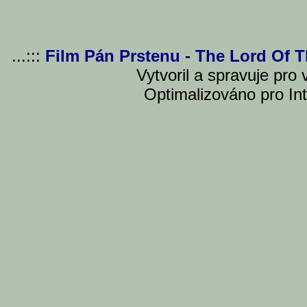
...:::
Film Pán Prstenu - The Lord Of 
Vytvoril a spravuje pro
Optimalizováno pro Int