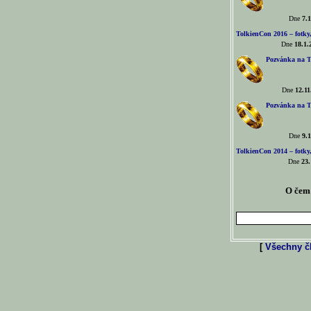
Dne
7.1
TolkienCon 2016 – fotky, 
Dne
18.1.
Pozvánka na T
Dne
12.11
Pozvánka na T
Dne
9.1
TolkienCon 2014 – fotky,
Dne
23.
O čem 
[
Všechny čl