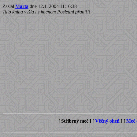
Zaslal
Marta
dne 12.1. 2004 11:16:38
Tato kniha vyšla i s jménem Poslední přání!!!
[ Stříbrný meč ]
[
Věčný oheň
]
[
Meč 