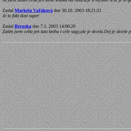
Zaslal
Markéta Vařáková
dne 30.10. 2003 18:21:21
Je to fakt dost super
Zaslal
Beruska
dne 7.1. 2003 14:06:20
Zatim jsem cetla jen tuto knihu t cele sagy,ale je skvela.Dej je skvele p