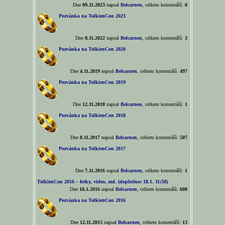
Dne
09.11.2023
napsal
Belcarnen
, celkem komentářů:
0
Pozvánka na TolkienCon 2023
Dne
8.11.2022
napsal
Belcarnen
, celkem komentářů:
3
Pozvánka na TolkienCon 2020
Dne
4.11.2019
napsal
Belcarnen
, celkem komentářů:
497
Pozvánka na TolkienCon 2019
Dne
12.11.2018
napsal
Belcarnen
, celkem komentářů:
1
Pozvánka na TolkienCon 2018
Dne
8.11.2017
napsal
Belcarnen
, celkem komentářů:
507
Pozvánka na TolkienCon 2017
Dne
7.11.2016
napsal
Belcarnen
, celkem komentářů:
1
TolkienCon 2016 – fotky, video, atd. (doplněno: 18.1. 11:58)
Dne
18.1.2016
napsal
Belcarnen
, celkem komentářů:
608
Pozvánka na TolkienCon 2016
Dne
12.11.2015
napsal
Belcarnen
, celkem komentářů:
13