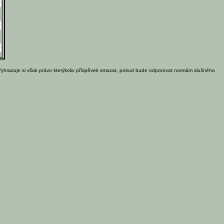
Vyhrazuje si však právo kterýkoliv příspěvek smazat, pokud bude odporovat normám slušného