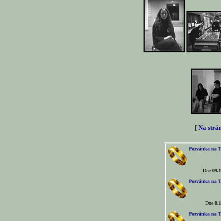
[
Na strá
Pozvánka na T
Dne
09.1
Pozvánka na T
Dne
8.1
Pozvánka na T