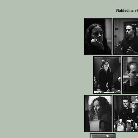
Náhled na v