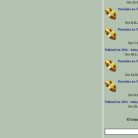
Dne
12.1
Pozvánka na T
Dne
8.11.
Pozvánka na T
Dne
7.1
TolkienCon 2016 – fotky, 
Dne
18.1.
Pozvánka na T
Dne
12.11
Pozvánka na T
Dne
9.1
TolkienCon 2014 – fotky,
Dne
23.
O čem 