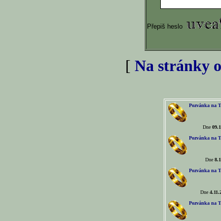
Přepiš heslo
[
Na stránky o
Pozvánka na T
Dne
09.1
Pozvánka na T
Dne
8.1
Pozvánka na T
Dne
4.11.
Pozvánka na T