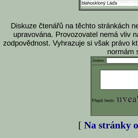
blahoskloný Láďa
Diskuze čtenářů na těchto stránkách n
upravována. Provozovatel nemá vliv n
zodpovědnost. Vyhrazuje si však právo k
normám s
Jméno:
Přepiš heslo
[
Na stránky o