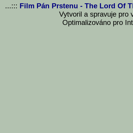
...:::
Film Pán Prstenu - The Lord Of 
Vytvoril a spravuje pro
Optimalizováno pro Int