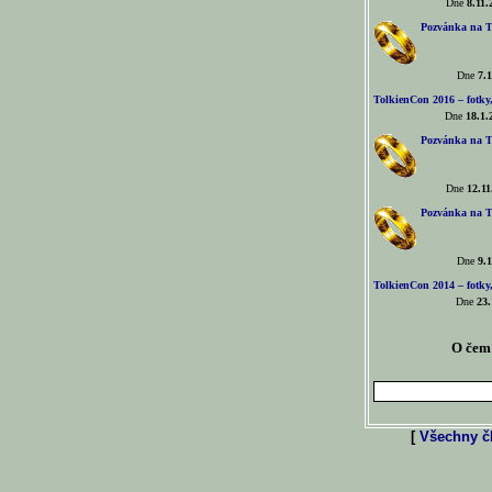
Dne
8.11.
Pozvánka na T
Dne
7.1
TolkienCon 2016 – fotky, 
Dne
18.1.
Pozvánka na T
Dne
12.11
Pozvánka na T
Dne
9.1
TolkienCon 2014 – fotky,
Dne
23.
O čem 
[
Všechny čl