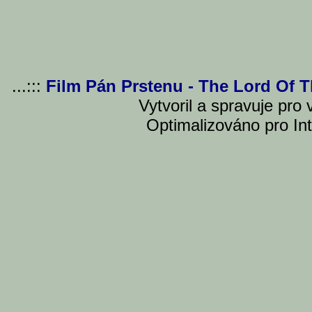
...:::
Film Pán Prstenu - The Lord Of 
Vytvoril a spravuje pro
Optimalizováno pro Int