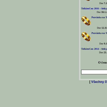
Dne
7.1
TolkienCon 2016 – fotky, 
Dne
18.1.
Pozvánka na T
Dne
12.11
Pozvánka na T
Dne
9.1
TolkienCon 2014 – fotky,
Dne
23.
O čem 
[
Všechny čl