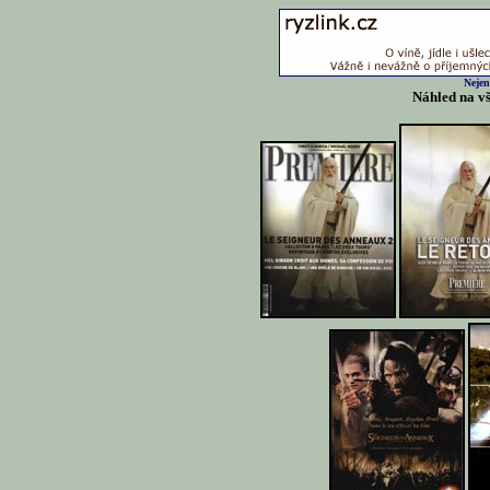
Nejen
Náhled na v