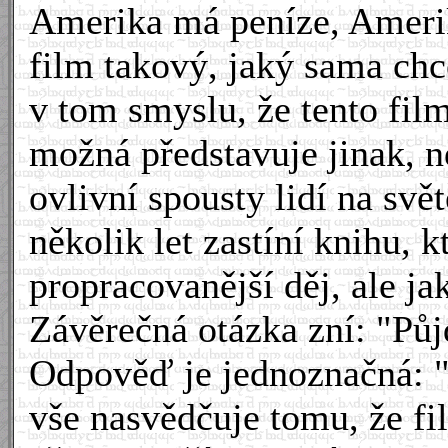
Amerika má peníze, Amerik
film takový, jaký sama chce
v tom smyslu, že tento film
možná představuje jinak, ne
ovlivní spousty lidí na sv
několik let zastíní knihu, 
propracovanější děj, ale ja
Závěrečná otázka zní: "Pů
Odpověď je jednoznačná: "
vše nasvědčuje tomu, že fi