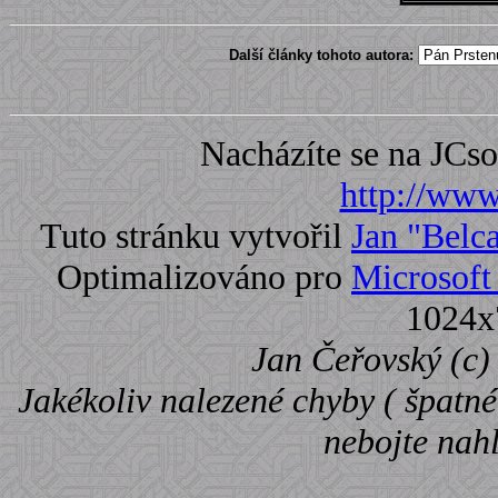
Další články tohoto autora:
Nacházíte se na JC
http://www.
Tuto stránku vytvořil
Jan "Belc
Optimalizováno pro
Microsoft 
1024x
Jan Čeřovský (c) 
Jakékoliv nalezené chyby ( špatné 
nebojte nah